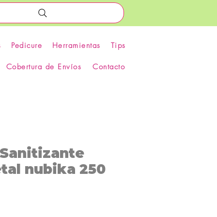
s
Pedicure
Herramientas
Tips
Cobertura de Envíos
Contacto
Sanitizante
tal nubika 250
recio