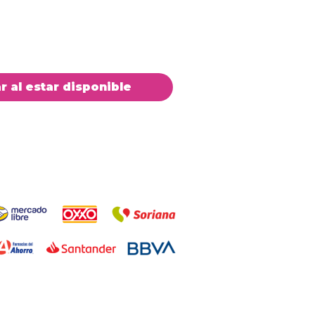
ar al estar disponible