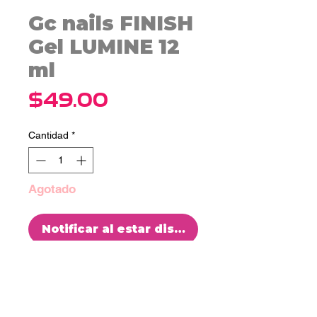
Gc nails FINISH
Gel LUMINE 12
ml
Precio
$49.00
Cantidad
*
Agotado
Notificar al estar disponible