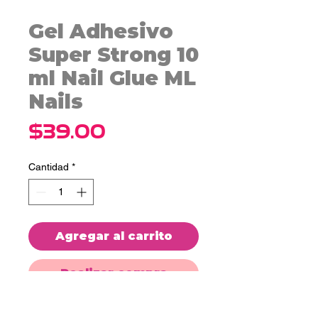
Gel Adhesivo
Super Strong 10
ml Nail Glue ML
Nails
Precio
$39.00
Cantidad
*
Agregar al carrito
Realizar compra