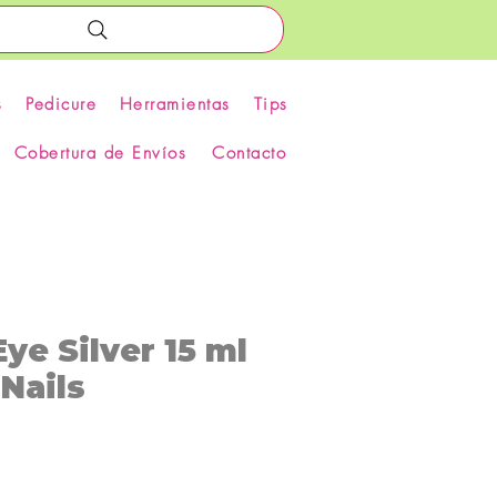
s
Pedicure
Herramientas
Tips
Cobertura de Envíos
Contacto
Eye Silver 15 ml
Nails
recio