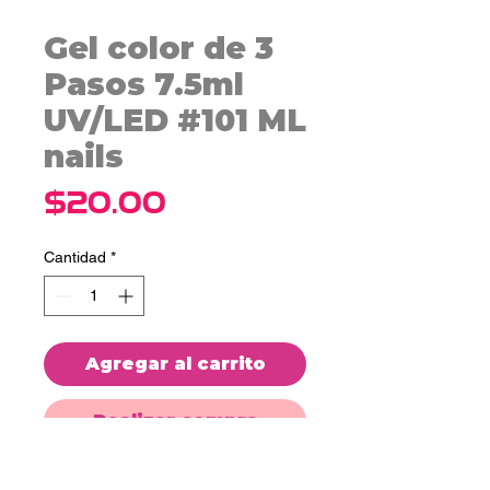
Gel color de 3
Pasos 7.5ml
UV/LED #101 ML
nails
Precio
$20.00
Cantidad
*
Agregar al carrito
Realizar compra