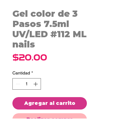
Gel color de 3
Pasos 7.5ml
UV/LED #112 ML
nails
Precio
$20.00
Cantidad
*
Agregar al carrito
Realizar compra