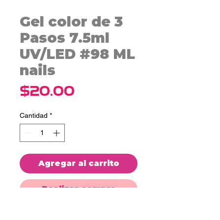
Gel color de 3
Pasos 7.5ml
UV/LED #98 ML
nails
Precio
$20.00
Cantidad
*
Agregar al carrito
Realizar compra