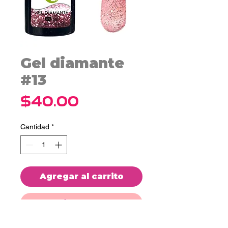
Gel diamante
#13
Precio
$40.00
Cantidad
*
Agregar al carrito
Realizar compra