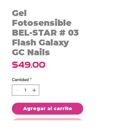
Gel
Fotosensible
BEL-STAR # 03
Flash Galaxy
GC Nails
Precio
$49.00
Cantidad
*
Agregar al carrito
Realizar compra