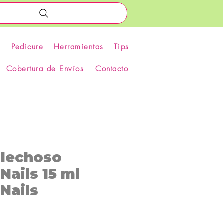
s
Pedicure
Herramientas
Tips
Cobertura de Envíos
Contacto
 lechoso
Nails 15 ml
Nails
recio