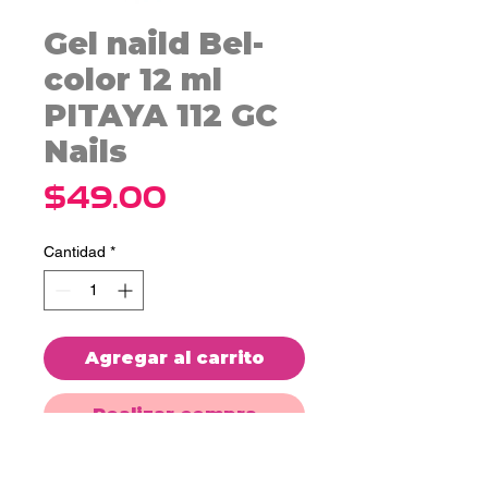
Gel naild Bel-
color 12 ml
PITAYA 112 GC
Nails
Precio
$49.00
Cantidad
*
Agregar al carrito
Realizar compra