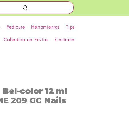
s
Pedicure
Herramientas
Tips
Cobertura de Envíos
Contacto
s Bel-color 12 ml
 209 GC Nails
recio