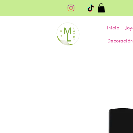
Inicio
Joy
Decoración