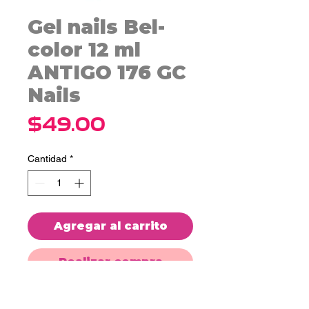
Gel nails Bel-
color 12 ml
ANTIGO 176 GC
Nails
Precio
$49.00
Cantidad
*
Agregar al carrito
Realizar compra