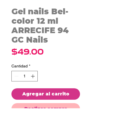
Gel nails Bel-
color 12 ml
ARRECIFE 94
GC Nails
Precio
$49.00
Cantidad
*
Agregar al carrito
Realizar compra