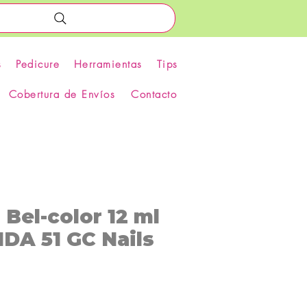
s
Pedicure
Herramientas
Tips
Cobertura de Envíos
Contacto
s Bel-color 12 ml
DA 51 GC Nails
recio