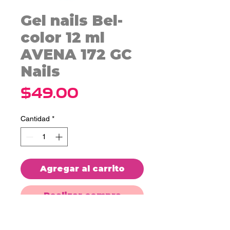
Gel nails Bel-
color 12 ml
AVENA 172 GC
Nails
Precio
$49.00
Cantidad
*
Agregar al carrito
Realizar compra