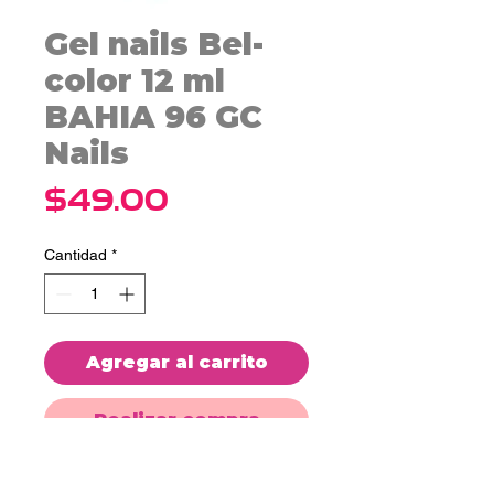
Gel nails Bel-
color 12 ml
BAHIA 96 GC
Nails
Precio
$49.00
Cantidad
*
Agregar al carrito
Realizar compra