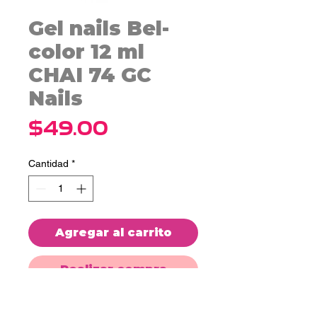
Gel nails Bel-
color 12 ml
CHAI 74 GC
Nails
Precio
$49.00
Cantidad
*
Agregar al carrito
Realizar compra