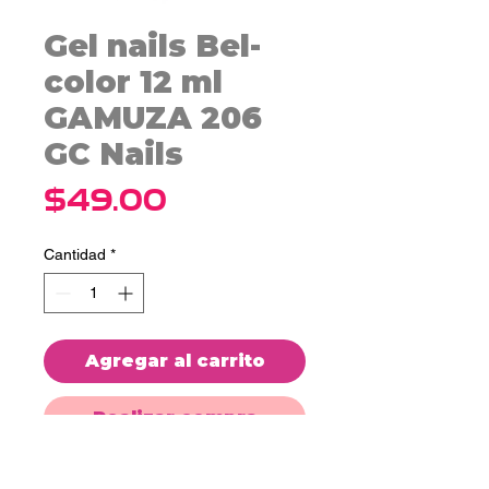
Gel nails Bel-
color 12 ml
GAMUZA 206
GC Nails
Precio
$49.00
Cantidad
*
Agregar al carrito
Realizar compra