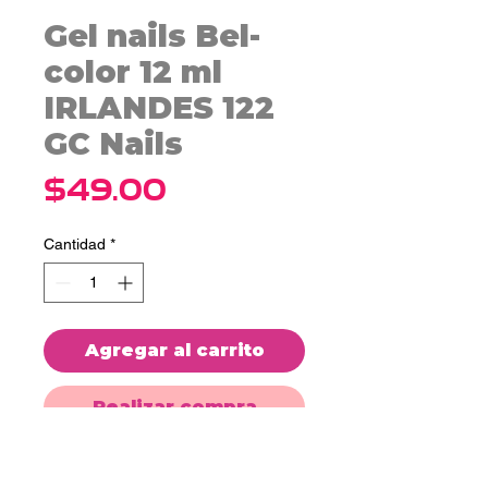
Gel nails Bel-
color 12 ml
IRLANDES 122
GC Nails
Precio
$49.00
Cantidad
*
Agregar al carrito
Realizar compra