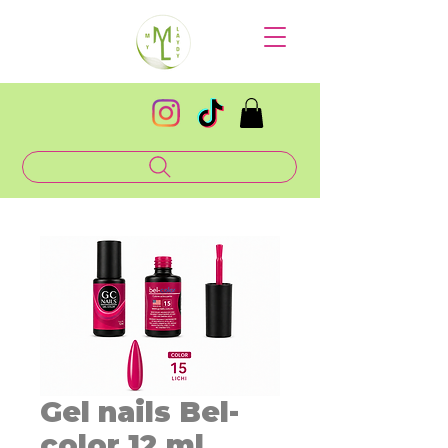
Gel nails Bel-
color 12 ml