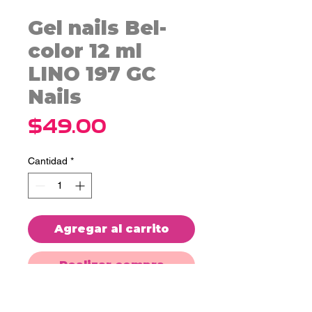
Gel nails Bel-
color 12 ml
LINO 197 GC
Nails
Precio
$49.00
Cantidad
*
Agregar al carrito
Realizar compra