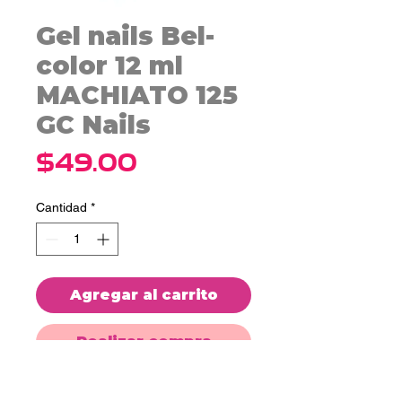
Gel nails Bel-
color 12 ml
MACHIATO 125
GC Nails
Precio
$49.00
Cantidad
*
Agregar al carrito
Realizar compra