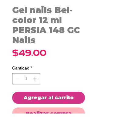
Gel nails Bel-
color 12 ml
PERSIA 148 GC
Nails
Precio
$49.00
Cantidad
*
Agregar al carrito
Realizar compra