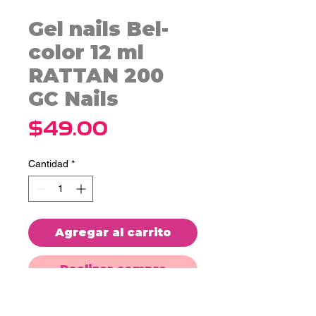
Gel nails Bel-
color 12 ml
RATTAN 200
GC Nails
Precio
$49.00
Cantidad
*
Agregar al carrito
Realizar compra