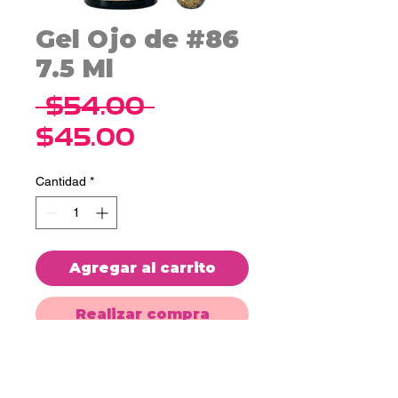
Gel Ojo de #86
7.5 Ml
Precio
 $54.00 
Precio
$45.00
de
Cantidad
*
oferta
Agregar al carrito
Realizar compra