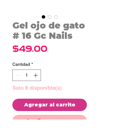
Gel ojo de gato
# 16 Gc Nails
Precio
$49.00
Cantidad
*
Solo 8 disponible(s)
Agregar al carrito
Realizar compra