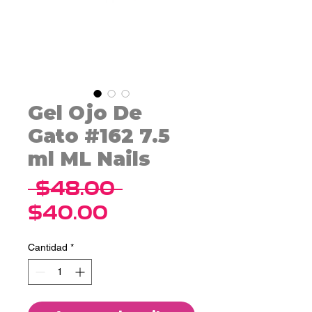
Gel Ojo De
Gato #162 7.5
ml ML Nails
Precio
 $48.00 
Precio
$40.00
de
Cantidad
*
oferta