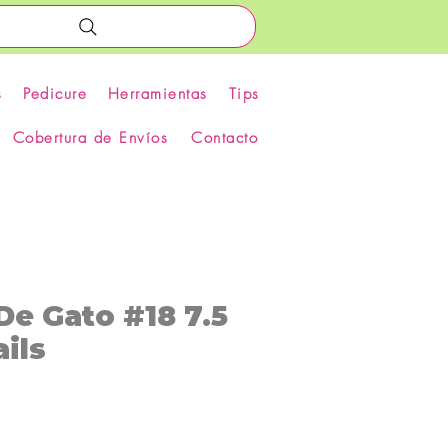
s
Pedicure
Herramientas
Tips
Cobertura de Envíos
Contacto
De Gato #18 7.5
ils
recio