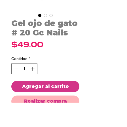
Gel ojo de gato
# 20 Gc Nails
Precio
$49.00
Cantidad
*
Agregar al carrito
Realizar compra