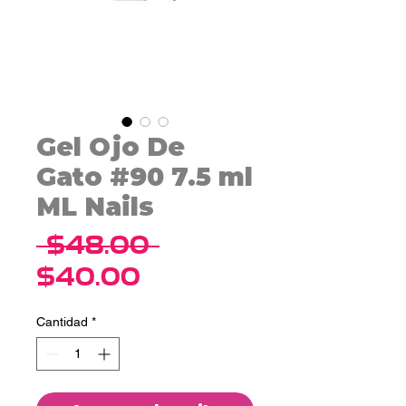
Gel Ojo De
Gato #90 7.5 ml
ML Nails
Precio
 $48.00 
Precio
$40.00
de
Cantidad
*
oferta