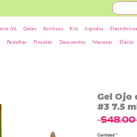
ería ML
Geles
Acrilicos
Kits
Liquidos
Electrónico
Pestañas
Pinceles
Descuentos
Neceser
Efecto
Gel Ojo
#3 7.5 m
 $48.00
Cantidad
*