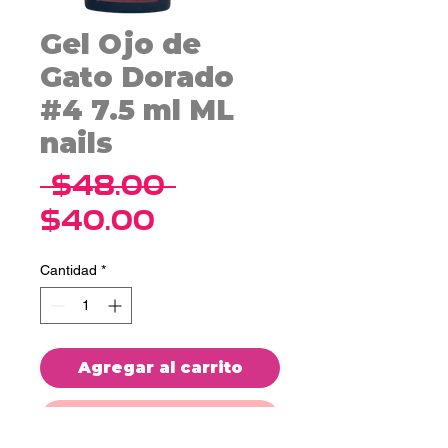
Gel Ojo de
Gato Dorado
#4 7.5 ml ML
nails
Precio
 $48.00 
Precio
$40.00
de
Cantidad
*
oferta
Agregar al carrito
Realizar compra