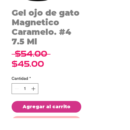
Gel ojo de gato
Magnetico
Caramelo. #4
7.5 Ml
Precio
 $54.00 
Precio
$45.00
de
Cantidad
*
oferta
Agregar al carrito
Realizar compra