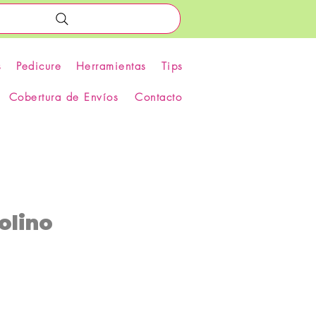
s
Pedicure
Herramientas
Tips
Cobertura de Envíos
Contacto
olino
recio