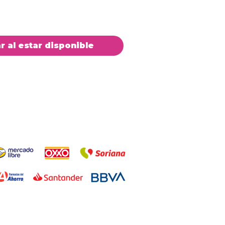
ar al estar disponible