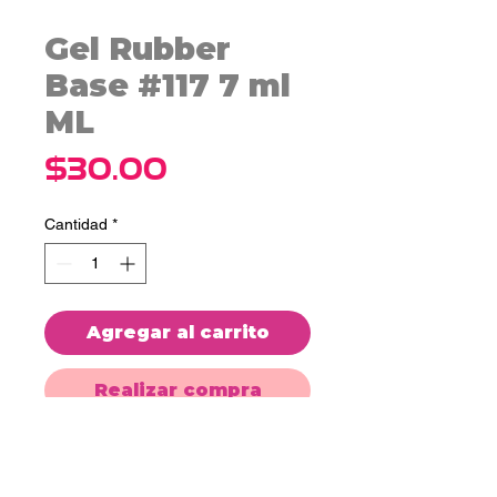
Gel Rubber
Base #117 7 ml
ML
Precio
$30.00
Cantidad
*
Agregar al carrito
Realizar compra