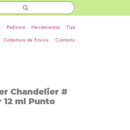
s
Pedicure
Herramientas
Tips
Cobertura de Envíos
Contacto
er Chandelier #
r 12 ml Punto
recio