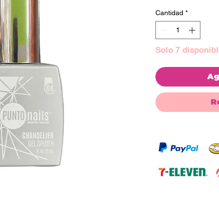
Cantidad
*
Solo 7 disponibl
Ag
R