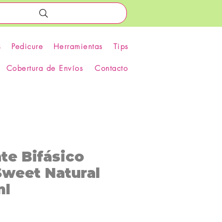
s
Pedicure
Herramientas
Tips
Cobertura de Envíos
Contacto
te Bifásico
Sweet Natural
ml
recio