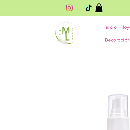
Inicio
Joy
Decoración