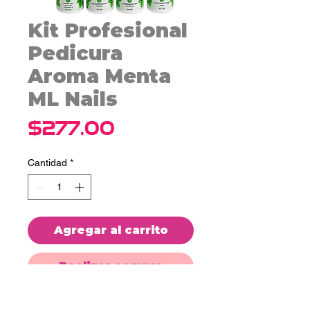
Kit Profesional
Pedicura
Aroma Menta
ML Nails
Precio
$277.00
Cantidad
*
Agregar al carrito
Realizar compra