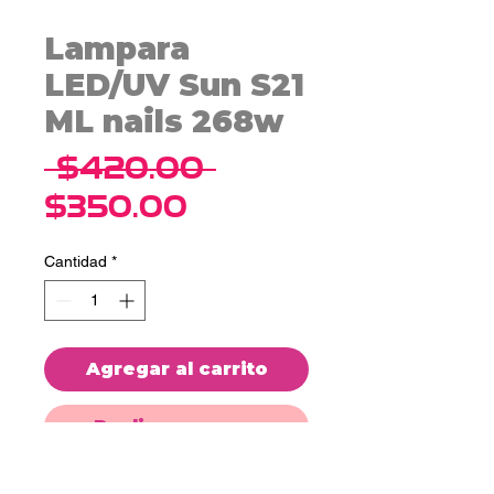
Lampara
LED/UV Sun S21
ML nails 268w
Precio
 $420.00 
Precio
$350.00
de
Cantidad
*
oferta
Agregar al carrito
Realizar compra