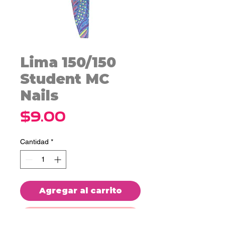
Lima 150/150
Student MC
Nails
Precio
$9.00
Cantidad
*
Agregar al carrito
Realizar compra