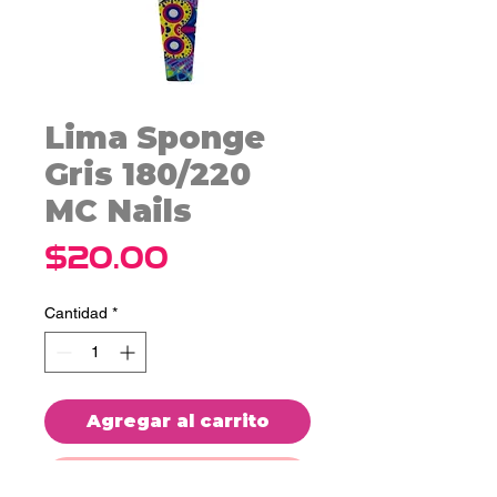
Lima Sponge
Gris 180/220
MC Nails
Precio
$20.00
Cantidad
*
Agregar al carrito
Realizar compra