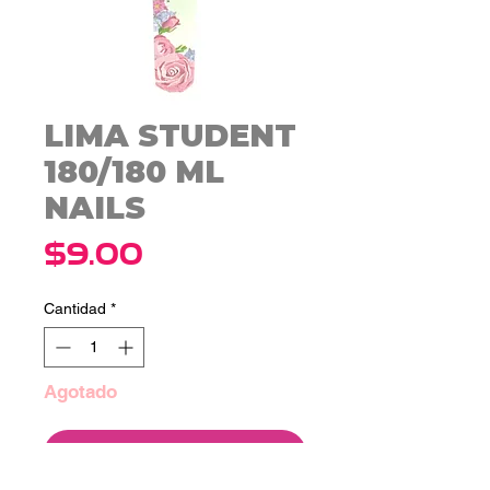
LIMA STUDENT
180/180 ML
NAILS
Precio
$9.00
Cantidad
*
Agotado
Notificar al estar disponible