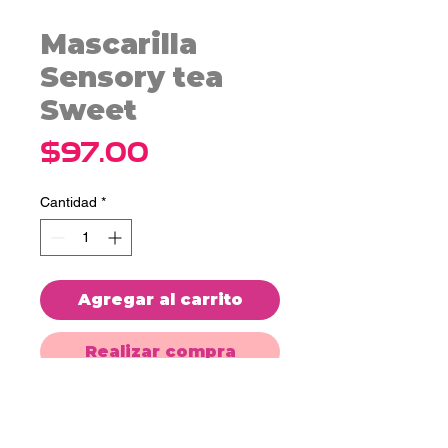
Mascarilla
Sensory tea
Sweet
Precio
$97.00
Cantidad
*
Agregar al carrito
Realizar compra