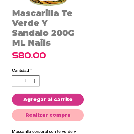
Mascarilla Te
Verde Y
Sandalo 200G
ML Nails
Precio
$80.00
Cantidad
*
Agregar al carrito
Realizar compra
Mascarilla corporal con té verde y