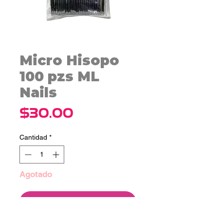
Micro Hisopo
100 pzs ML
Nails
Precio
$30.00
Cantidad
*
Agotado
Notificar al estar disponible