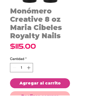
Monómero
Creative 8 oz
Maria Cibeles
Royalty Nails
Precio
$115.00
Cantidad
*
Agregar al carrito
Realizar compra