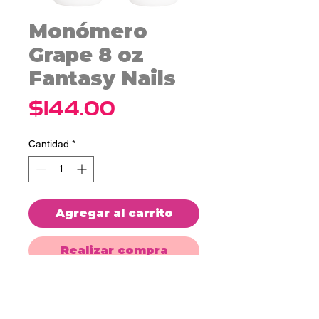
Monómero
Grape 8 oz
Fantasy Nails
Precio
$144.00
Cantidad
*
Agregar al carrito
Realizar compra