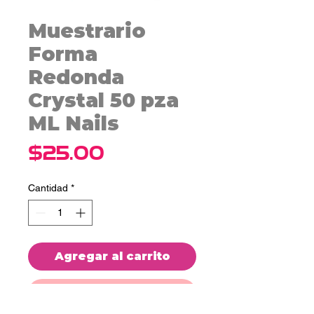
Muestrario
Forma
Redonda
Crystal 50 pza
ML Nails
Precio
$25.00
Cantidad
*
Agregar al carrito
Realizar compra